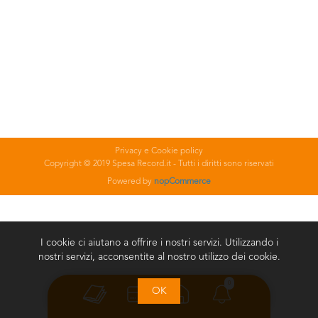
Privacy e Cookie policy
Copyright © 2019 Spesa Record.it - Tutti i diritti sono riservati
Powered by
nopCommerce
I cookie ci aiutano a offrire i nostri servizi. Utilizzando i
nostri servizi, acconsentite al nostro utilizzo dei cookie.
0
OK