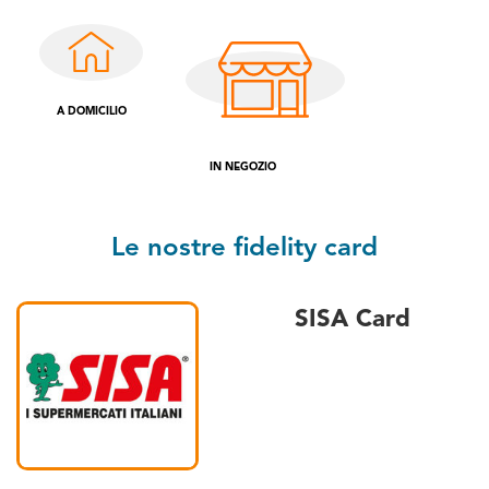
A DOMICILIO
IN NEGOZIO
Le nostre fidelity card
SISA Card