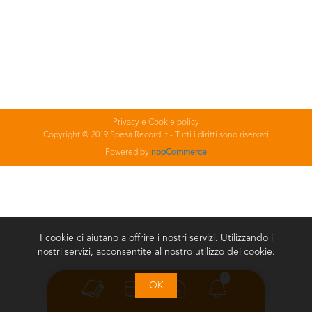
Privacy e Cookie policy
Copyright © 2019 Spesa Record.it - Tutti i diritti sono riservati
Powered by
nopCommerce
I cookie ci aiutano a offrire i nostri servizi. Utilizzando i
nostri servizi, acconsentite al nostro utilizzo dei cookie.
0
OK