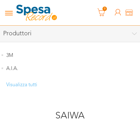
0
Produttori
3M
A.I.A.
Visualizza tutti
SAIWA