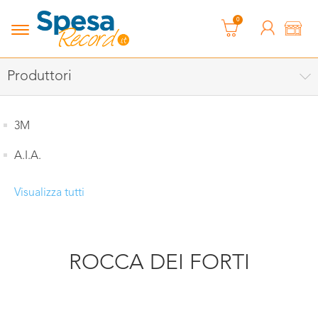
0
Produttori
3M
A.I.A.
Visualizza tutti
ROCCA DEI FORTI