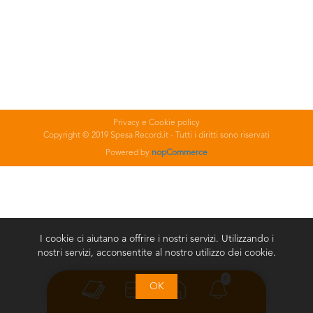
Privacy e Cookie policy
Copyright © 2019 Spesa Record.it - Tutti i diritti sono riservati
Powered by
nopCommerce
I cookie ci aiutano a offrire i nostri servizi. Utilizzando i
nostri servizi, acconsentite al nostro utilizzo dei cookie.
0
OK