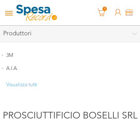
0
Produttori
3M
A.I.A.
Visualizza tutti
PROSCIUTTIFICIO BOSELLI SRL