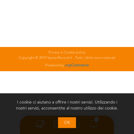
Privacy e Cookie policy
Copyright © 2019 Spesa Record.it - Tutti i diritti sono riservati
Powered by
nopCommerce
I cookie ci aiutano a offrire i nostri servizi. Utilizzando i
nostri servizi, acconsentite al nostro utilizzo dei cookie.
0
OK