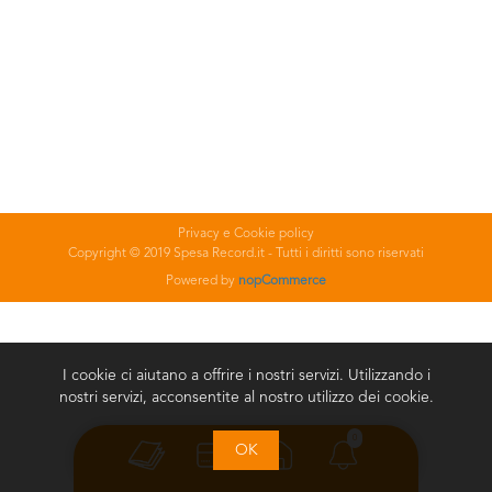
Privacy e Cookie policy
Copyright © 2019 Spesa Record.it - Tutti i diritti sono riservati
Powered by
nopCommerce
I cookie ci aiutano a offrire i nostri servizi. Utilizzando i
nostri servizi, acconsentite al nostro utilizzo dei cookie.
0
OK