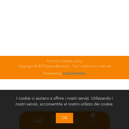
Privacy e Cookie policy
Copyright © 2019 Spesa Record.it - Tutti i diritti sono riservati
Powered by
nopCommerce
I cookie ci aiutano a offrire i nostri servizi. Utilizzando i
nostri servizi, acconsentite al nostro utilizzo dei cookie.
0
OK