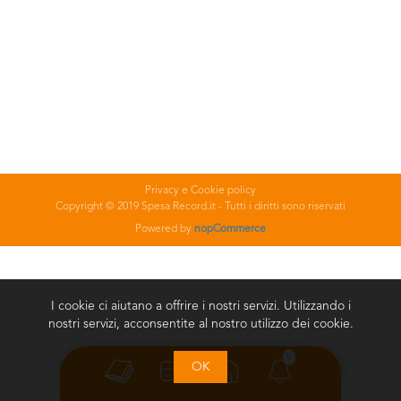
Privacy e Cookie policy
Copyright © 2019 Spesa Record.it - Tutti i diritti sono riservati
Powered by
nopCommerce
I cookie ci aiutano a offrire i nostri servizi. Utilizzando i
nostri servizi, acconsentite al nostro utilizzo dei cookie.
0
OK