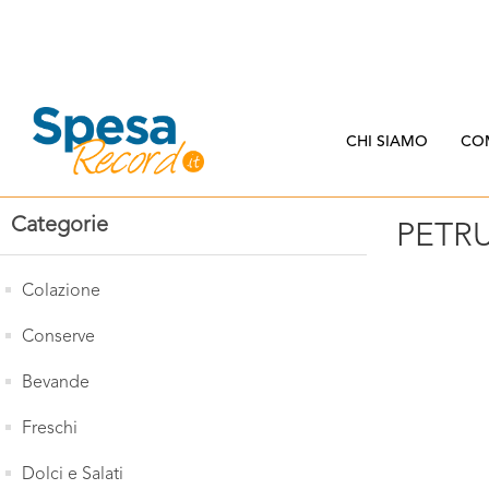
CHI SIAMO
CO
Categorie
PETR
Colazione
Conserve
Bevande
Freschi
Dolci e Salati