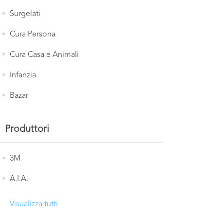
Surgelati
Cura Persona
Cura Casa e Animali
Infanzia
Bazar
Produttori
3M
A.I.A.
Visualizza tutti