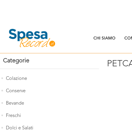
CHI SIAMO
CO
Categorie
PETC
Colazione
Conserve
Bevande
Freschi
Dolci e Salati