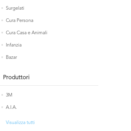
Surgelati
Cura Persona
Cura Casa e Animali
Infanzia
Bazar
Produttori
3M
A.I.A.
Visualizza tutti