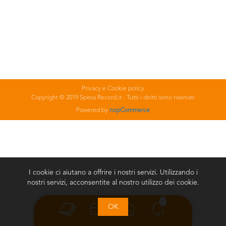
Privacy e Cookie policy
Copyright © 2019 Spesa Record.it - Tutti i diritti sono riservati
Powered by
nopCommerce
I cookie ci aiutano a offrire i nostri servizi. Utilizzando i
nostri servizi, acconsentite al nostro utilizzo dei cookie.
0
OK