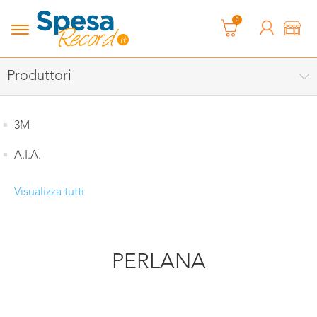
0
Produttori
3M
A.I.A.
Visualizza tutti
PERLANA