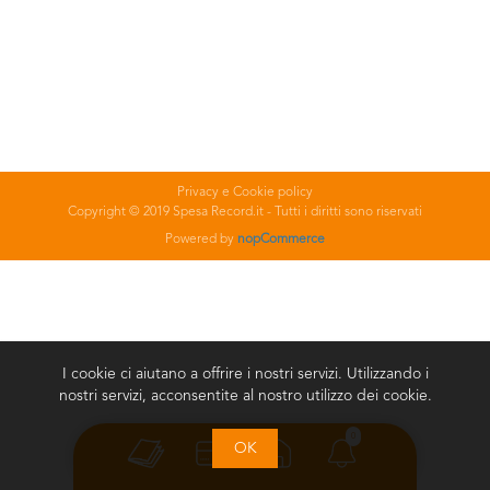
Privacy e Cookie policy
Copyright © 2019 Spesa Record.it - Tutti i diritti sono riservati
Powered by
nopCommerce
I cookie ci aiutano a offrire i nostri servizi. Utilizzando i
nostri servizi, acconsentite al nostro utilizzo dei cookie.
0
OK