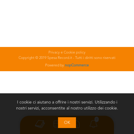
Privacy e Cookie policy
Copyright © 2019 Spesa Record.it - Tutti i diritti sono riservati
Powered by
nopCommerce
I cookie ci aiutano a offrire i nostri servizi. Utilizzando i
nostri servizi, acconsentite al nostro utilizzo dei cookie.
0
OK