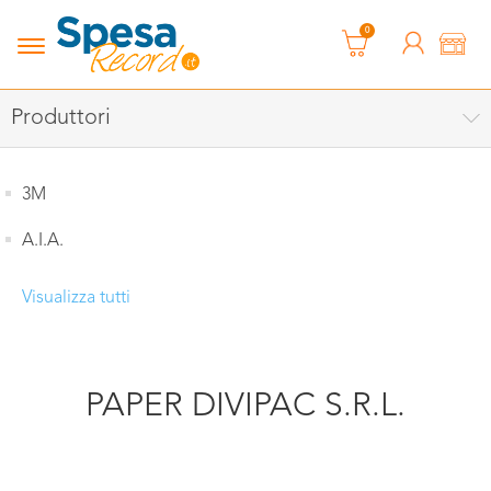
0
Produttori
3M
A.I.A.
Visualizza tutti
PAPER DIVIPAC S.R.L.