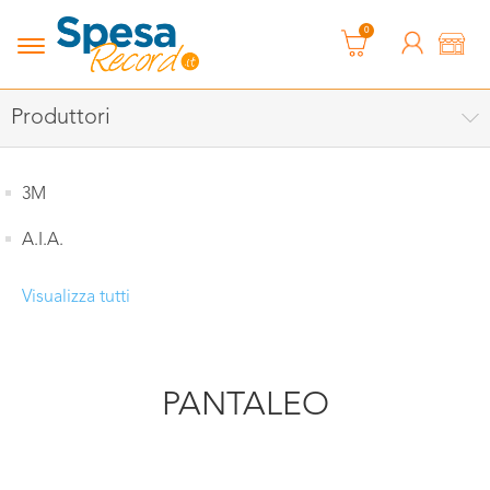
0
Produttori
3M
A.I.A.
Visualizza tutti
PANTALEO