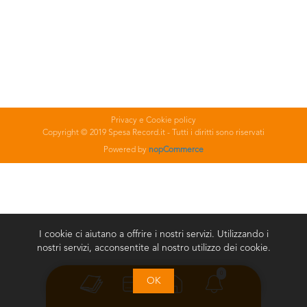
Privacy e Cookie policy
Copyright © 2019 Spesa Record.it - Tutti i diritti sono riservati
Powered by
nopCommerce
I cookie ci aiutano a offrire i nostri servizi. Utilizzando i
nostri servizi, acconsentite al nostro utilizzo dei cookie.
0
OK