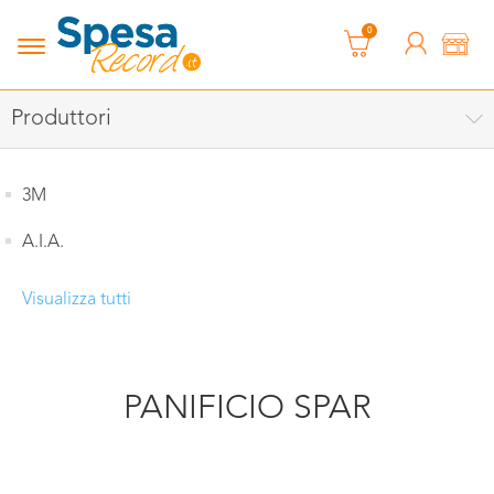
0
Produttori
3M
A.I.A.
Visualizza tutti
PANIFICIO SPAR