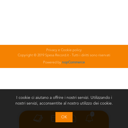
Privacy e Cookie policy
Copyright © 2019 Spesa Record.it - Tutti i diritti sono riservati
Powered by
nopCommerce
I cookie ci aiutano a offrire i nostri servizi. Utilizzando i
nostri servizi, acconsentite al nostro utilizzo dei cookie.
0
OK