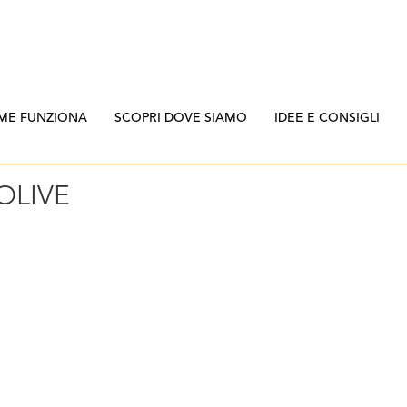
ME FUNZIONA
SCOPRI DOVE SIAMO
IDEE E CONSIGLI
OLIVE