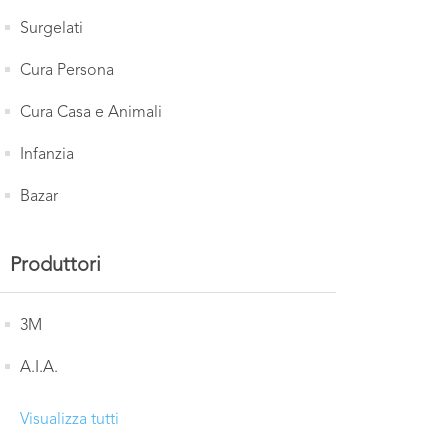
Surgelati
Cura Persona
Cura Casa e Animali
Infanzia
Bazar
Produttori
3M
A.I.A.
Visualizza tutti