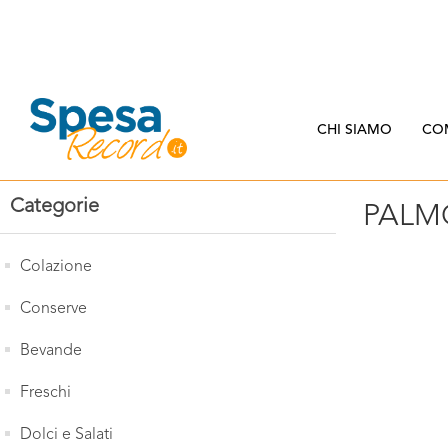
CHI SIAMO
CO
Categorie
PALM
Colazione
Conserve
Bevande
Freschi
Dolci e Salati