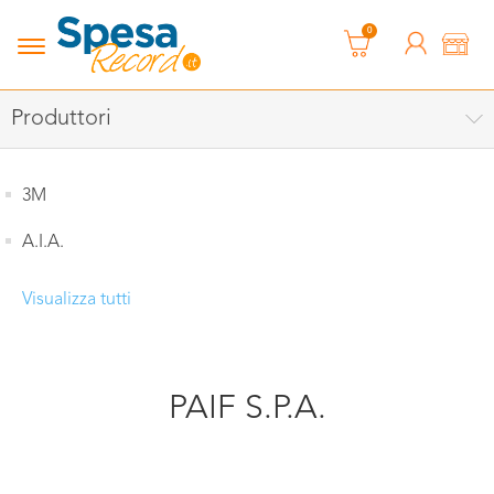
0
Produttori
3M
A.I.A.
Visualizza tutti
PAIF S.P.A.