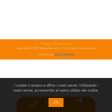
Privacy e Cookie policy
Copyright © 2019 Spesa Record.it - Tutti i diritti sono riservati
Powered by
nopCommerce
I cookie ci aiutano a offrire i nostri servizi. Utilizzando i
nostri servizi, acconsentite al nostro utilizzo dei cookie.
0
OK