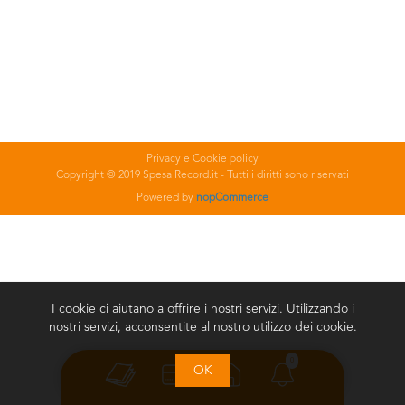
Privacy e Cookie policy
Copyright © 2019 Spesa Record.it - Tutti i diritti sono riservati
Powered by
nopCommerce
I cookie ci aiutano a offrire i nostri servizi. Utilizzando i
nostri servizi, acconsentite al nostro utilizzo dei cookie.
0
OK