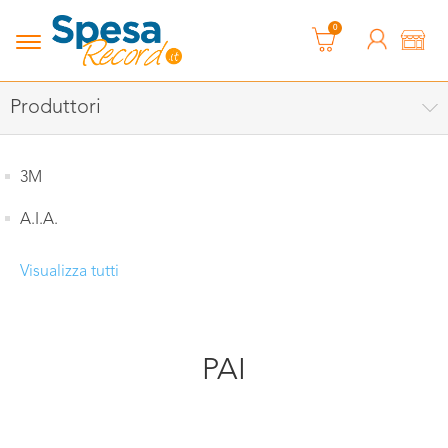
0
Produttori
3M
A.I.A.
Visualizza tutti
PAI