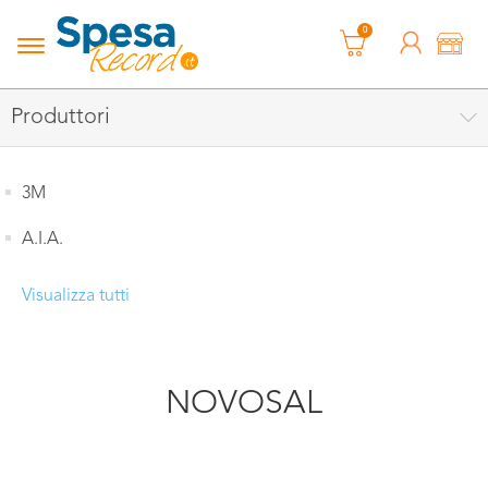
0
Produttori
3M
A.I.A.
Visualizza tutti
NOVOSAL