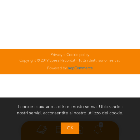
Privacy e Cookie policy
Copyright © 2019 Spesa Record.it - Tutti i diritti sono riservati
Powered by
nopCommerce
I cookie ci aiutano a offrire i nostri servizi. Utilizzando i
nostri servizi, acconsentite al nostro utilizzo dei cookie.
0
OK