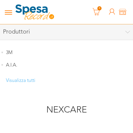
0
Produttori
3M
A.I.A.
Visualizza tutti
NEXCARE