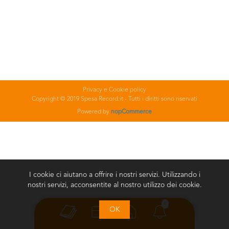
Privacy e Cookie policy
Copyright © 2019 Spesa Record.it - Tutti i diritti sono riservati
Powered by
nopCommerce
I cookie ci aiutano a offrire i nostri servizi. Utilizzando i
nostri servizi, acconsentite al nostro utilizzo dei cookie.
0
OK