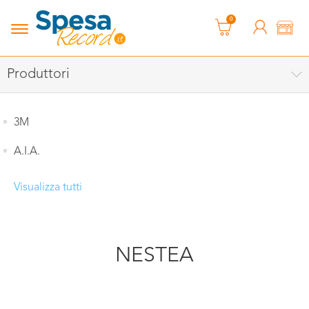
0
Produttori
3M
A.I.A.
Visualizza tutti
NESTEA