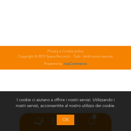
Privacy e Cookie policy
Copyright © 2019 Spesa Record.it - Tutti i diritti sono riservati
Powered by
nopCommerce
I cookie ci aiutano a offrire i nostri servizi. Utilizzando i
nostri servizi, acconsentite al nostro utilizzo dei cookie.
0
OK