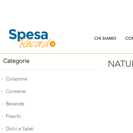
CHI SIAMO
CO
Categorie
NATU
Colazione
Conserve
Bevande
Freschi
Dolci e Salati