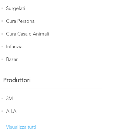
Surgelati
Cura Persona
Cura Casa e Animali
Infanzia
Bazar
Produttori
3M
A.I.A.
Visualizza tutti