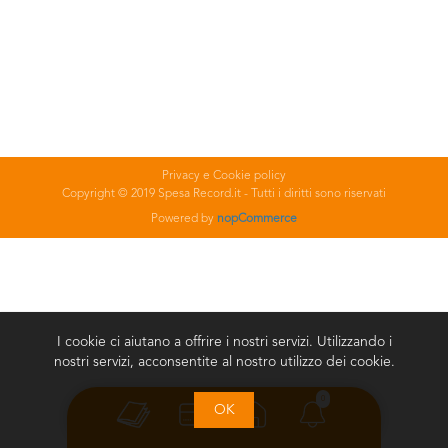
Privacy e Cookie policy
Copyright © 2019 Spesa Record.it - Tutti i diritti sono riservati
Powered by
nopCommerce
I cookie ci aiutano a offrire i nostri servizi. Utilizzando i
nostri servizi, acconsentite al nostro utilizzo dei cookie.
0
OK