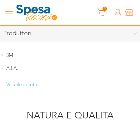
0
Produttori
3M
A.I.A.
Visualizza tutti
NATURA E QUALITA