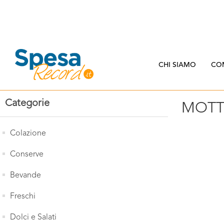
CHI SIAMO
CO
Categorie
MOTT
Colazione
Conserve
Bevande
Freschi
Dolci e Salati