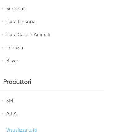
Surgelati
Cura Persona
Cura Casa e Animali
Infanzia
Bazar
Produttori
3M
A.I.A.
Visualizza tutti