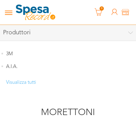
0
Produttori
3M
A.I.A.
Visualizza tutti
MORETTONI