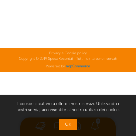
Privacy e Cookie policy
Copyright © 2019 Spesa Record.it - Tutti i diritti sono riservati
Powered by
nopCommerce
I cookie ci aiutano a offrire i nostri servizi. Utilizzando i
nostri servizi, acconsentite al nostro utilizzo dei cookie.
0
OK