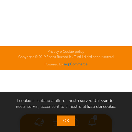
Privacy e Cookie policy
Copyright © 2019 Spesa Record.it - Tutti i diritti sono riservati
Powered by
nopCommerce
I cookie ci aiutano a offrire i nostri servizi. Utilizzando i
nostri servizi, acconsentite al nostro utilizzo dei cookie.
0
OK