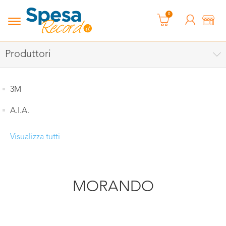
0
Produttori
3M
A.I.A.
Visualizza tutti
MORANDO