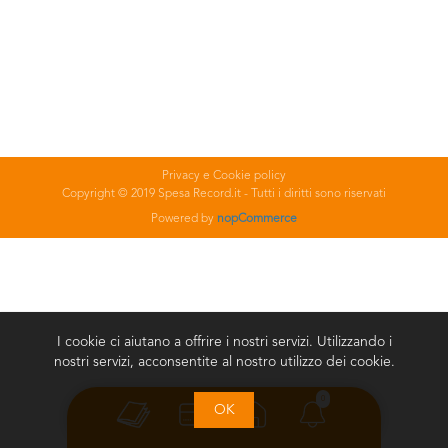
Privacy e Cookie policy
Copyright © 2019 Spesa Record.it - Tutti i diritti sono riservati
Powered by
nopCommerce
I cookie ci aiutano a offrire i nostri servizi. Utilizzando i
nostri servizi, acconsentite al nostro utilizzo dei cookie.
0
OK