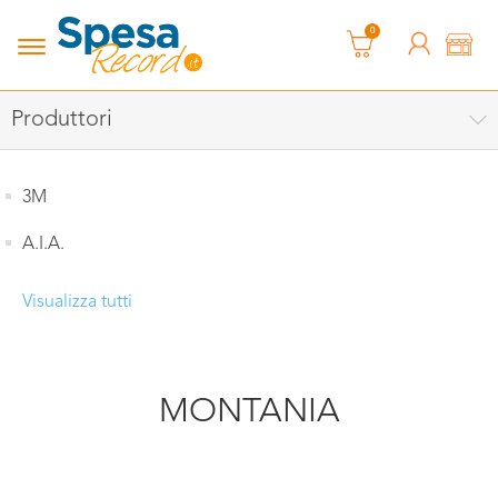
0
Produttori
3M
A.I.A.
Visualizza tutti
MONTANIA