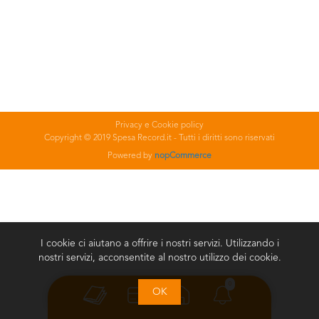
Privacy e Cookie policy
Copyright © 2019 Spesa Record.it - Tutti i diritti sono riservati
Powered by
nopCommerce
I cookie ci aiutano a offrire i nostri servizi. Utilizzando i
nostri servizi, acconsentite al nostro utilizzo dei cookie.
0
OK