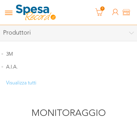
0
Produttori
3M
A.I.A.
Visualizza tutti
MONITORAGGIO