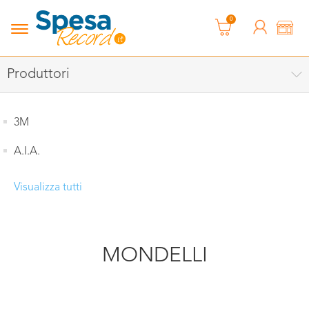
0
Produttori
3M
A.I.A.
Visualizza tutti
MONDELLI