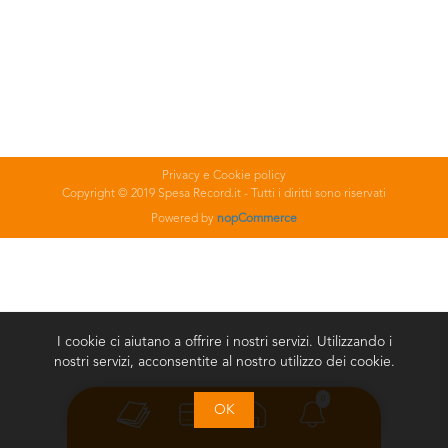
Privacy e Cookie policy
Copyright © 2019 Spesa Record.it - Tutti i diritti sono riservati
Powered by
nopCommerce
I cookie ci aiutano a offrire i nostri servizi. Utilizzando i
nostri servizi, acconsentite al nostro utilizzo dei cookie.
0
OK