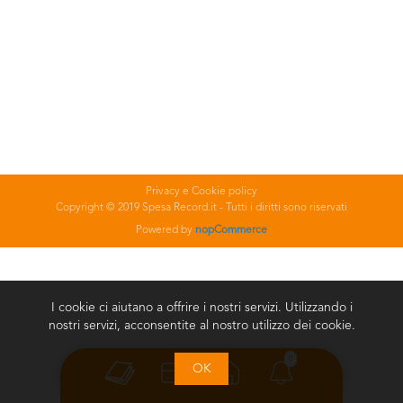
Privacy e Cookie policy
Copyright © 2019 Spesa Record.it - Tutti i diritti sono riservati
Powered by
nopCommerce
I cookie ci aiutano a offrire i nostri servizi. Utilizzando i
nostri servizi, acconsentite al nostro utilizzo dei cookie.
0
OK