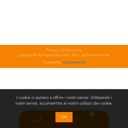
Privacy e Cookie policy
Copyright © 2019 Spesa Record.it - Tutti i diritti sono riservati
Powered by
nopCommerce
I cookie ci aiutano a offrire i nostri servizi. Utilizzando i
nostri servizi, acconsentite al nostro utilizzo dei cookie.
0
OK