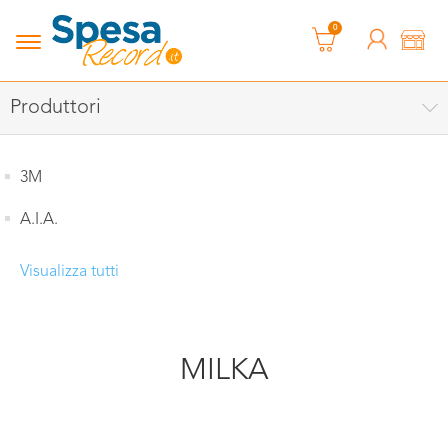
0
Produttori
3M
A.I.A.
Visualizza tutti
MILKA