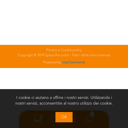
Privacy e Cookie policy
Copyright © 2019 Spesa Record.it - Tutti i diritti sono riservati
Powered by
nopCommerce
I cookie ci aiutano a offrire i nostri servizi. Utilizzando i
nostri servizi, acconsentite al nostro utilizzo dei cookie.
0
OK