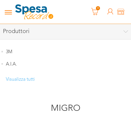
0
Produttori
3M
A.I.A.
Visualizza tutti
MIGRO