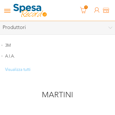
0
Produttori
3M
A.I.A.
Visualizza tutti
MARTINI