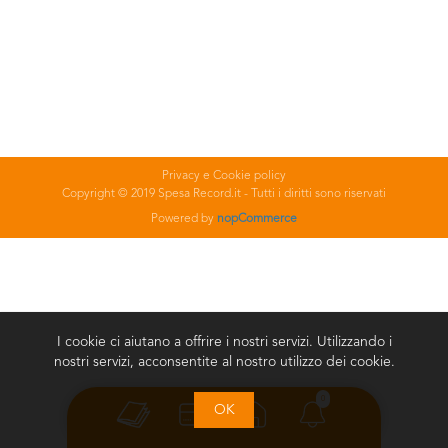
Privacy e Cookie policy
Copyright © 2019 Spesa Record.it - Tutti i diritti sono riservati
Powered by
nopCommerce
I cookie ci aiutano a offrire i nostri servizi. Utilizzando i
nostri servizi, acconsentite al nostro utilizzo dei cookie.
0
OK