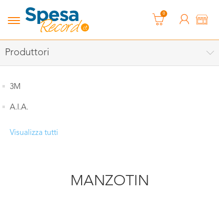
0
Produttori
3M
A.I.A.
Visualizza tutti
MANZOTIN