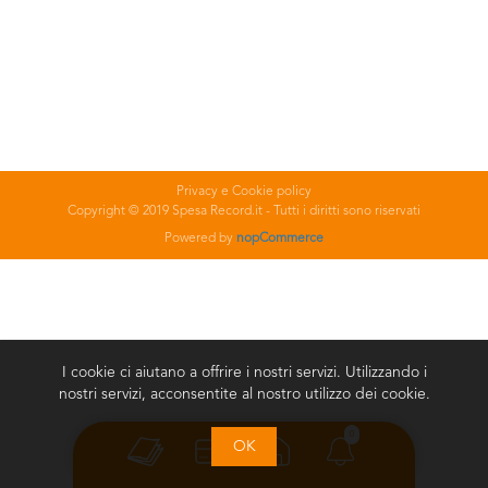
Privacy e Cookie policy
Copyright © 2019 Spesa Record.it - Tutti i diritti sono riservati
Powered by
nopCommerce
I cookie ci aiutano a offrire i nostri servizi. Utilizzando i
nostri servizi, acconsentite al nostro utilizzo dei cookie.
0
OK