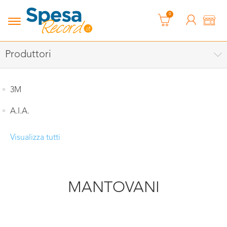
0
Produttori
3M
A.I.A.
Visualizza tutti
MANTOVANI