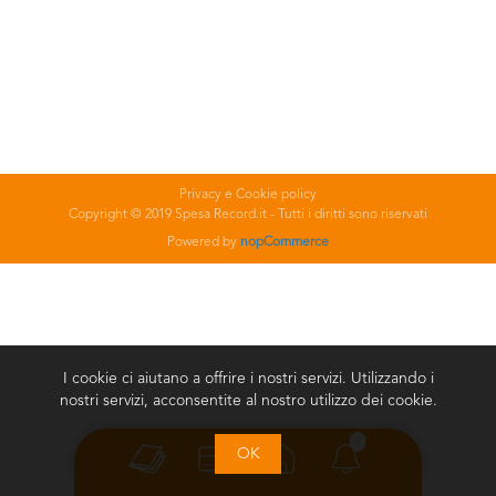
Privacy e Cookie policy
Copyright © 2019 Spesa Record.it - Tutti i diritti sono riservati
Powered by
nopCommerce
I cookie ci aiutano a offrire i nostri servizi. Utilizzando i
nostri servizi, acconsentite al nostro utilizzo dei cookie.
0
OK