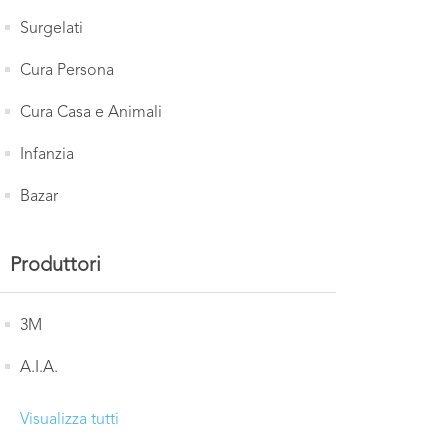
Surgelati
Cura Persona
Cura Casa e Animali
Infanzia
Bazar
Produttori
3M
A.I.A.
Visualizza tutti