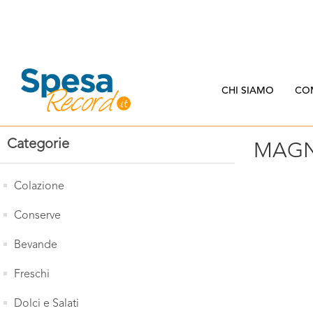
CHI SIAMO
CO
Categorie
MAGN
Colazione
Conserve
Bevande
Freschi
Dolci e Salati