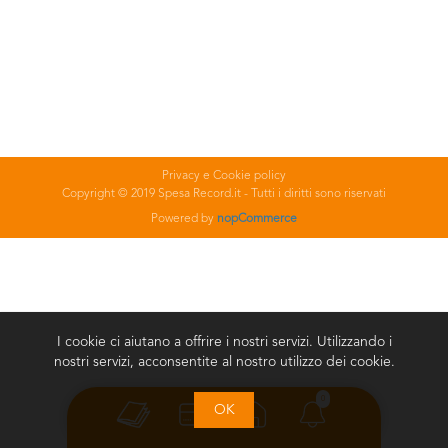
Privacy e Cookie policy
Copyright © 2019 Spesa Record.it - Tutti i diritti sono riservati
Powered by
nopCommerce
I cookie ci aiutano a offrire i nostri servizi. Utilizzando i
nostri servizi, acconsentite al nostro utilizzo dei cookie.
0
OK