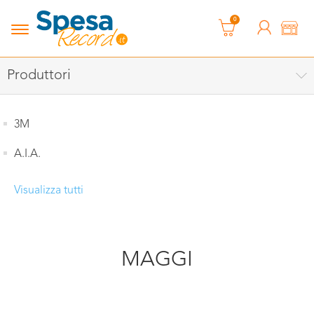
0
Produttori
3M
A.I.A.
Visualizza tutti
MAGGI