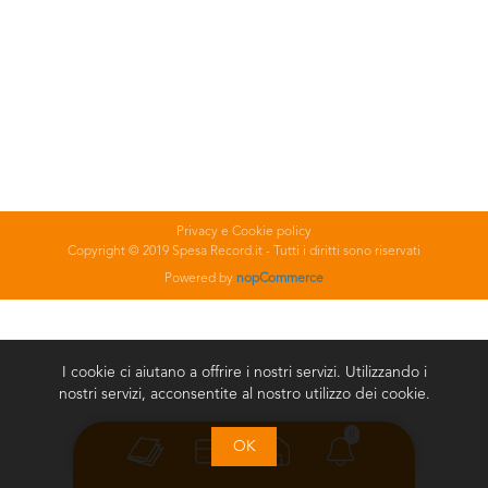
Privacy e Cookie policy
Copyright © 2019 Spesa Record.it - Tutti i diritti sono riservati
Powered by
nopCommerce
I cookie ci aiutano a offrire i nostri servizi. Utilizzando i
nostri servizi, acconsentite al nostro utilizzo dei cookie.
0
OK