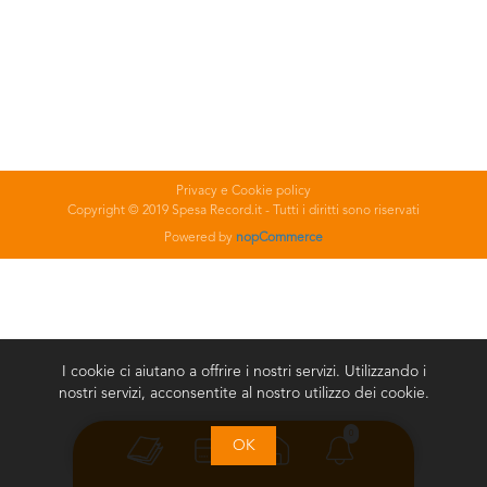
Privacy e Cookie policy
Copyright © 2019 Spesa Record.it - Tutti i diritti sono riservati
Powered by
nopCommerce
I cookie ci aiutano a offrire i nostri servizi. Utilizzando i
nostri servizi, acconsentite al nostro utilizzo dei cookie.
0
OK