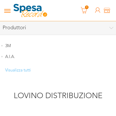
0
Produttori
3M
A.I.A.
Visualizza tutti
LOVINO DISTRIBUZIONE