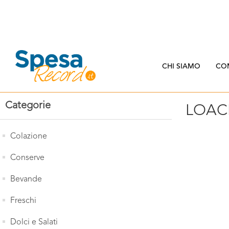
CHI SIAMO
CO
Categorie
LOAC
Colazione
Conserve
Bevande
Freschi
Dolci e Salati