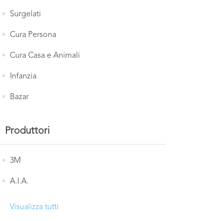
Surgelati
Cura Persona
Cura Casa e Animali
Infanzia
Bazar
Produttori
3M
A.I.A.
Visualizza tutti