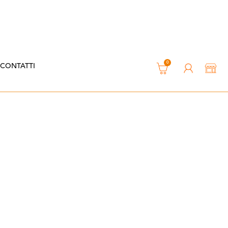
0
CONTATTI