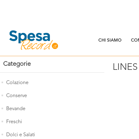
CHI SIAMO
CO
Categorie
LINES
Colazione
Conserve
Bevande
Freschi
Dolci e Salati