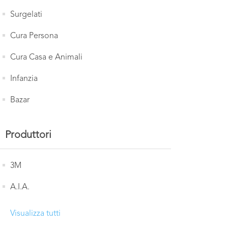
Surgelati
Cura Persona
Cura Casa e Animali
Infanzia
Bazar
Produttori
3M
A.I.A.
Visualizza tutti