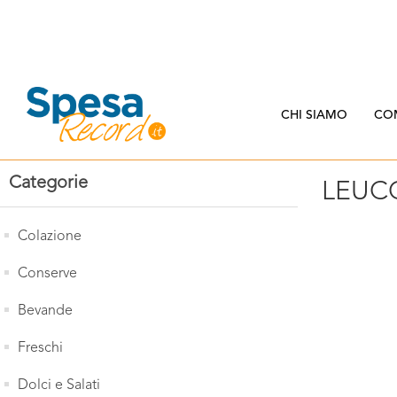
CHI SIAMO
CO
Categorie
LEUC
Colazione
Conserve
Bevande
Freschi
Dolci e Salati