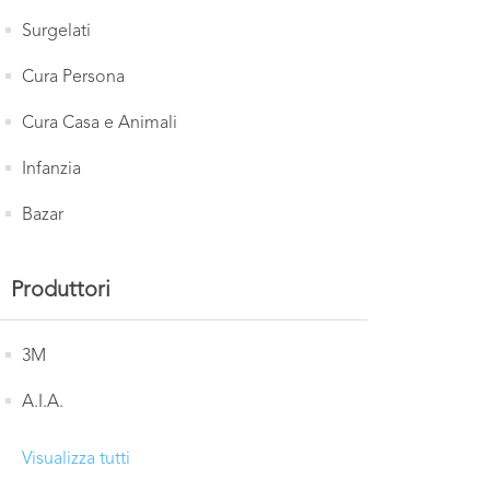
Surgelati
Cura Persona
Cura Casa e Animali
Infanzia
Bazar
Produttori
3M
A.I.A.
Visualizza tutti