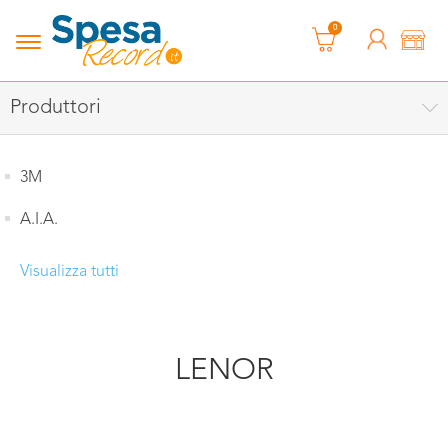
0
Produttori
3M
A.I.A.
Visualizza tutti
LENOR