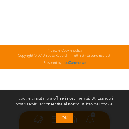
Privacy e Cookie policy
Copyright © 2019 Spesa Record.it - Tutti i diritti sono riservati
Powered by
nopCommerce
I cookie ci aiutano a offrire i nostri servizi. Utilizzando i
nostri servizi, acconsentite al nostro utilizzo dei cookie.
0
OK