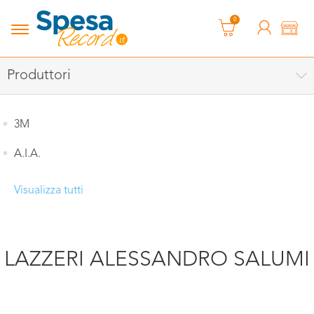
0
Produttori
3M
A.I.A.
Visualizza tutti
LAZZERI ALESSANDRO SALUMI