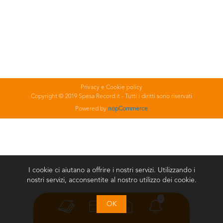
Privacy e Cookie policy
Copyright © 2019 Spesa Record.it - Tutti i diritti sono riservati
Powered by
nopCommerce
I cookie ci aiutano a offrire i nostri servizi. Utilizzando i
nostri servizi, acconsentite al nostro utilizzo dei cookie.
0
OK