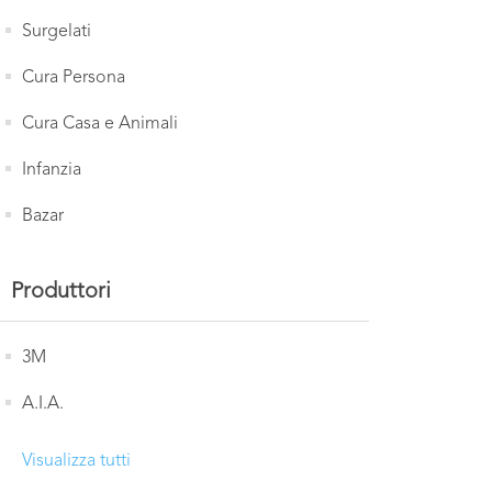
Surgelati
Cura Persona
Cura Casa e Animali
Infanzia
Bazar
Produttori
3M
A.I.A.
Visualizza tutti