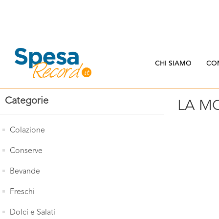
CHI SIAMO
CO
Categorie
LA M
Colazione
Conserve
Bevande
Freschi
Dolci e Salati