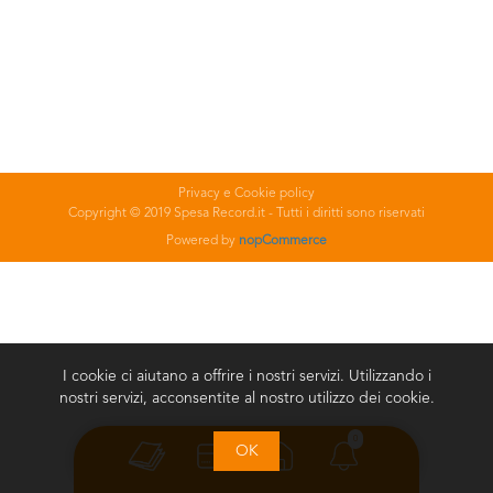
Privacy e Cookie policy
Copyright © 2019 Spesa Record.it - Tutti i diritti sono riservati
Powered by
nopCommerce
I cookie ci aiutano a offrire i nostri servizi. Utilizzando i
nostri servizi, acconsentite al nostro utilizzo dei cookie.
0
OK