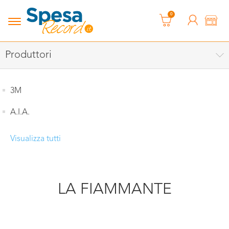
0
Produttori
3M
A.I.A.
Visualizza tutti
LA FIAMMANTE