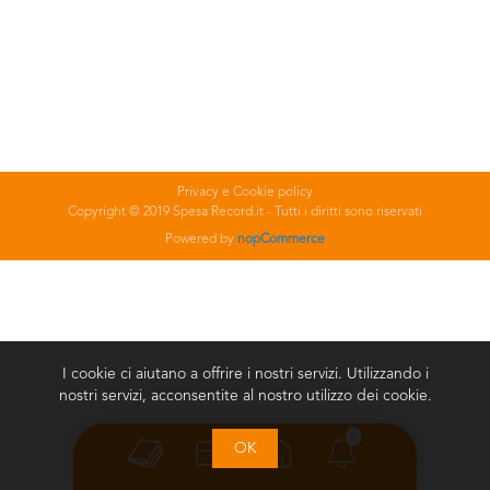
Privacy e Cookie policy
Copyright © 2019 Spesa Record.it - Tutti i diritti sono riservati
Powered by
nopCommerce
I cookie ci aiutano a offrire i nostri servizi. Utilizzando i
nostri servizi, acconsentite al nostro utilizzo dei cookie.
0
OK