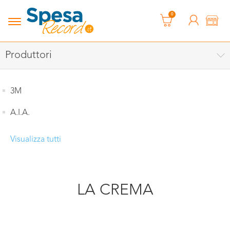
0
Produttori
3M
A.I.A.
Visualizza tutti
LA CREMA