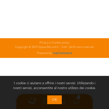
Privacy e Cookie policy
Copyright © 2019 Spesa Record.it - Tutti i diritti sono riservati
Powered by
nopCommerce
I cookie ci aiutano a offrire i nostri servizi. Utilizzando i
nostri servizi, acconsentite al nostro utilizzo dei cookie.
0
OK