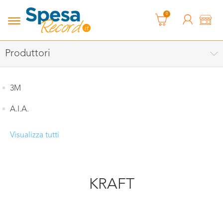
0
Produttori
3M
A.I.A.
Visualizza tutti
KRAFT