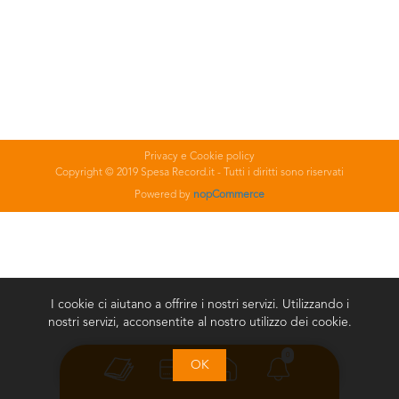
Privacy e Cookie policy
Copyright © 2019 Spesa Record.it - Tutti i diritti sono riservati
Powered by
nopCommerce
I cookie ci aiutano a offrire i nostri servizi. Utilizzando i
nostri servizi, acconsentite al nostro utilizzo dei cookie.
0
OK