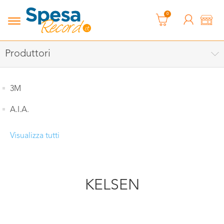
0
Produttori
3M
A.I.A.
Visualizza tutti
KELSEN