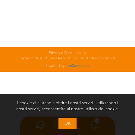
Privacy e Cookie policy
Copyright © 2019 Spesa Record.it - Tutti i diritti sono riservati
Powered by
nopCommerce
I cookie ci aiutano a offrire i nostri servizi. Utilizzando i
nostri servizi, acconsentite al nostro utilizzo dei cookie.
0
OK