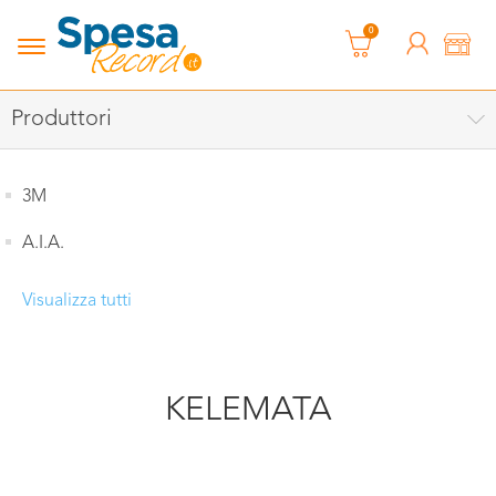
0
Produttori
3M
A.I.A.
Visualizza tutti
KELEMATA